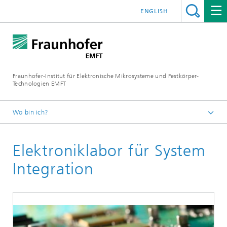
ENGLISH
Fraunhofer-Institut für Elektronische Mikrosysteme und Festkörper-
Technologien EMFT
Wo bin ich?
Fraunhofer EMFT
Elektroniklabor für System
Labore und Reinräume
Integration