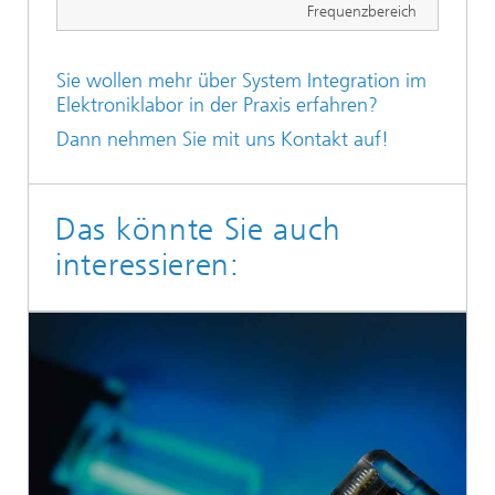
Frequenzbereich
Sie wollen mehr über System Integration im
Elektroniklabor in der Praxis erfahren?
Dann nehmen Sie mit uns Kontakt auf!
Das könnte Sie auch
interessieren: