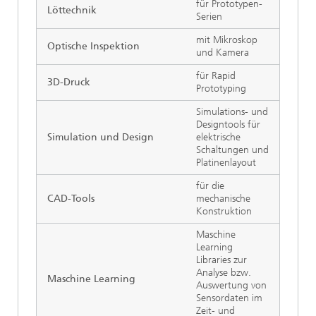
für Prototypen-
Löttechnik
Serien
mit Mikroskop
Optische Inspektion
und Kamera
für Rapid
3D-Druck
Prototyping
Simulations- und
Designtools für
Simulation und Design
elektrische
Schaltungen und
Platinenlayout
für die
CAD-Tools
mechanische
Konstruktion
Maschine
Learning
Libraries zur
Analyse bzw.
Maschine Learning
Auswertung von
Sensordaten im
Zeit- und