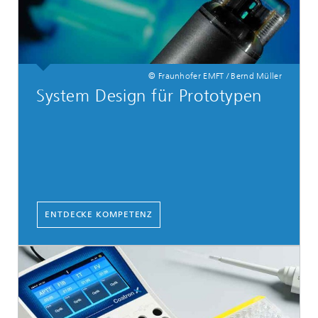
© Fraunhofer EMFT / Bernd Müller
System Design für Prototypen
ENTDECKE KOMPETENZ