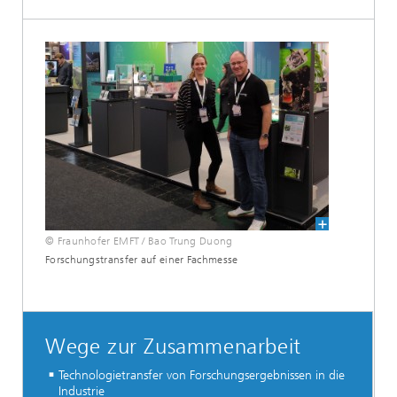
© Fraunhofer EMFT / Bao Trung Duong
Forschungstransfer auf einer Fachmesse
Wege zur Zusammenarbeit
Technologietransfer von Forschungsergebnissen in die
Industrie