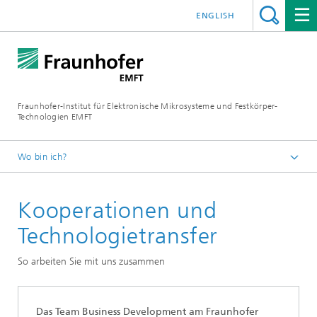
ENGLISH
Fraunhofer-Institut für Elektronische Mikrosysteme und Festkörper-
Technologien EMFT
Wo bin ich?
Fraunhofer EMFT
Kooperationen und
Über uns
Technologietransfer
So arbeiten Sie mit uns zusammen
Das Team Business Development am Fraunhofer