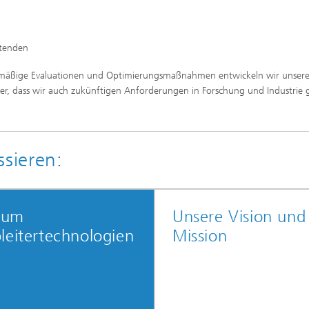
itenden
egelmäßige Evaluationen und Optimierungsmaßnahmen entwickeln wir unser
icher, dass wir auch zukünftigen Anforderungen in Forschung und Industrie 
ssieren:
zium
Unsere Vision und
leitertechnologien
Mission