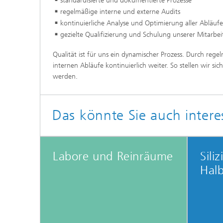
standardisierte und dokumentierte Prozesse
regelmäßige interne und externe Audits
kontinuierliche Analyse und Optimierung aller Abläufe
gezielte Qualifizierung und Schulung unserer Mitarbe
Qualität ist für uns ein dynamischer Prozess. Durch r
internen Abläufe kontinuierlich weiter. So stellen wir s
werden.
Das könnte Sie auch intere
Labore und Reinräume
Sili
Halb