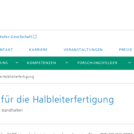
hofer-Gesellschaft
NTAKT
KARRIERE
VERANSTALTUNGEN
PRESSE
 UNS
KOMPETENZEN
FORSCHUNGSFELDER
ie Halbleiterfertigung
für die Halbleiterfertigung
 standhalten