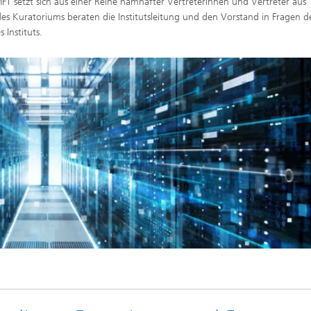
 setzt sich aus einer Reihe namhafter Vertreterinnen und Vertreter aus
es Kuratoriums beraten die Institutsleitung und den Vorstand in Fragen d
 Instituts.