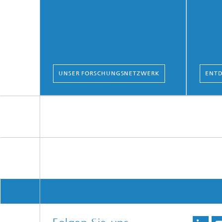
UNSER FORSCHUNGSNETZWERK
ENTD