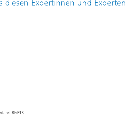
s diesen Expertinnen und Experten
umfahrt BMFTR