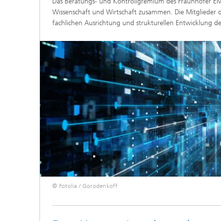
Das Beratungs- und Kontrollgremium des Fraunhofer EMFT
Wissenschaft und Wirtschaft zusammen. Die Mitglieder d
fachlichen Ausrichtung und strukturellen Entwicklung des
© Fotolia / Gorodenkoff