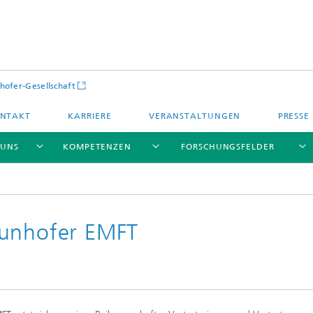
hofer-Gesellschaft
NTAKT
KARRIERE
VERANSTALTUNGEN
PRESSE
 UNS
KOMPETENZEN
FORSCHUNGSFELDER
aunhofer EMFT