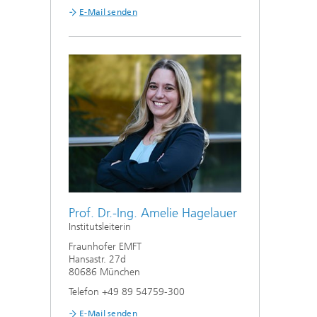
E-Mail senden
Prof. Dr.-Ing. Amelie Hagelauer
Institutsleiterin
Fraunhofer EMFT
Hansastr. 27d
80686 München
Telefon +49 89 54759-300
E-Mail senden