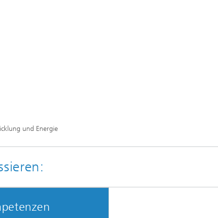
wicklung und Energie
ssieren:
petenzen