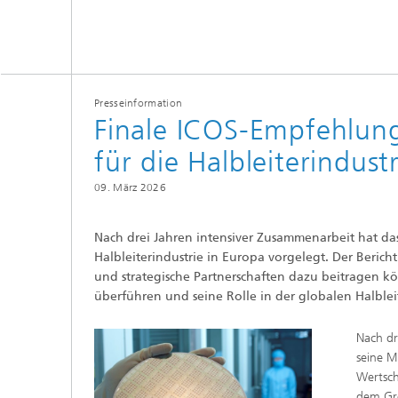
Presseinformation
Finale ICOS-Empfehlun
für die Halbleiterindust
09. März 2026
Nach drei Jahren intensiver Zusammenarbeit hat da
Halbleiterindustrie in Europa vorgelegt. Der Berich
und strategische Partnerschaften dazu beitragen kö
überführen und seine Rolle in der globalen Halblei
Nach dr
seine M
Wertsch
dem Gre