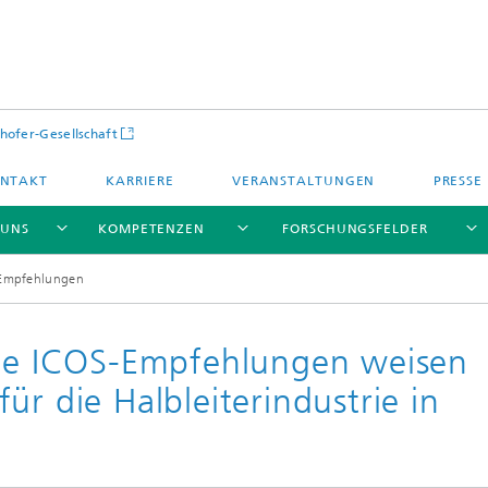
hofer-Gesellschaft
NTAKT
KARRIERE
VERANSTALTUNGEN
PRESSE
 UNS
KOMPETENZEN
FORSCHUNGSFELDER
S-Empfehlungen
ale ICOS-Empfehlungen weisen
ür die Halbleiterindustrie in