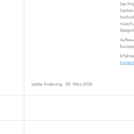
Das Pro
Stärken
hochvol
muss Eu
Designi
Aufbaue
Europas
Erfahre
Konsor
Letzte Änderung:
09. März 2026