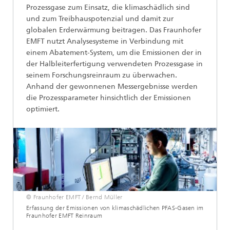
Prozessgase zum Einsatz, die klimaschädlich sind
und zum Treibhauspotenzial und damit zur
globalen Erderwärmung beitragen. Das Fraunhofer
EMFT nutzt Analysesysteme in Verbindung mit
einem Abatement-System, um die Emissionen der in
der Halbleiterfertigung verwendeten Prozessgase in
seinem Forschungsreinraum zu überwachen.
Anhand der gewonnenen Messergebnisse werden
die Prozessparameter hinsichtlich der Emissionen
optimiert.
© Fraunhofer EMFT / Bernd Müller
Erfassung der Emissionen von klimaschädlichen PFAS-Gasen im
Fraunhofer EMFT Reinraum