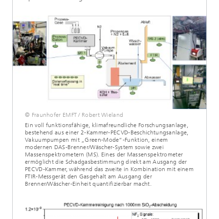
© Fraunhofer EMFT / Robert Wieland
Ein voll funktionsfähige, klimafreundliche Forschungsanlage,
bestehend aus einer 2-Kammer-PECVD-Beschichtungsanlage,
Vakuumpumpen mit „Green-Mode“-Funktion, einem
modernen DAS-Brenner/Wäscher-System sowie zwei
Massenspektrometern (MS). Eines der Massenspektrometer
ermöglicht die Schadgasbestimmung direkt am Ausgang der
PECVD-Kammer, während das zweite in Kombination mit einem
FTIR-Messgerät den Gasgehalt am Ausgang der
Brenner/Wäscher-Einheit quantifizierbar macht.