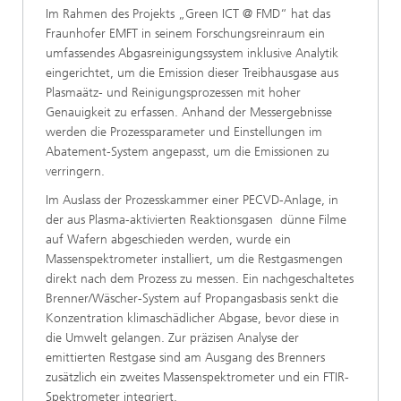
Im Rahmen des Projekts „Green ICT @ FMD“ hat das
Fraunhofer EMFT in seinem Forschungsreinraum ein
umfassendes Abgasreinigungssystem inklusive Analytik
eingerichtet, um die Emission dieser Treibhausgase aus
Plasmaätz- und Reinigungsprozessen mit hoher
Genauigkeit zu erfassen. Anhand der Messergebnisse
werden die Prozessparameter und Einstellungen im
Abatement-System angepasst, um die Emissionen zu
verringern.
Im Auslass der Prozesskammer einer PECVD-Anlage, in
der aus Plasma-aktivierten Reaktionsgasen dünne Filme
auf Wafern abgeschieden werden, wurde ein
Massenspektrometer installiert, um die Restgasmengen
direkt nach dem Prozess zu messen. Ein nachgeschaltetes
Brenner/Wäscher-System auf Propangasbasis senkt die
Konzentration klimaschädlicher Abgase, bevor diese in
die Umwelt gelangen. Zur präzisen Analyse der
emittierten Restgase sind am Ausgang des Brenners
zusätzlich ein zweites Massenspektrometer und ein FTIR-
Spektrometer integriert.