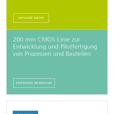
ERFAHRE MEHR
200 mm CMOS-Linie zur
Entwicklung und Pilotfertigung
von Prozessen und Bauteilen
ENTDECKE REINRAUM