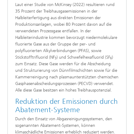
Laut einer Studie von McKinsey (2022) resultieren rund
35 Prozent der Treibhausgasemissionen in der
Halbleiterfertigung aus direkten Emissionen der
Produktionsanlagen, wobei 80 Prozent davon auf die
verwendeten Prozessgase entfallen. In der
Halbleiterindustrie kommen bevorzugt niedermolekulare
fluorierte Gase aus der Gruppe der per- und
polyfluorierten Alkylverbindungen (PFAS), sowie
Stickstofftrifluorid (NF
) und Schwefelhexafluorid (SF
)
3
6
zum Einsatz. Diese Gase werden für die Abscheidung
und Strukturierung von Dünnfilmschichten sowie für die
Kammerreinigung nach plasmaunterstützten chemischen
Gasphasenabscheidungsprozessen (PECVD) verwendet.
Alle diese Gase besitzen ein hohes Treibhauspotenzial.
Reduktion der Emissionen durch
Abatement-Systeme
Durch den Einsatz von Abgasreinigungssystemen, den
sogenannten Abatement-Systemen, können
klimaschädliche Emissionen erheblich reduziert werden.