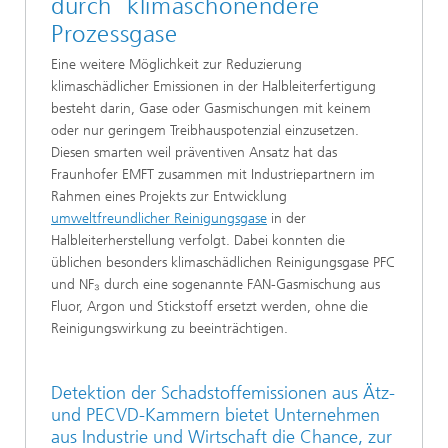
durch klimaschonendere
Prozessgase
Eine weitere Möglichkeit zur Reduzierung
klimaschädlicher Emissionen in der Halbleiterfertigung
besteht darin, Gase oder Gasmischungen mit keinem
oder nur geringem Treibhauspotenzial einzusetzen.
Diesen smarten weil präventiven Ansatz hat das
Fraunhofer EMFT zusammen mit Industriepartnern im
Rahmen eines Projekts zur Entwicklung
umweltfreundlicher Reinigungsgase
in der
Halbleiterherstellung verfolgt. Dabei konnten die
üblichen besonders klimaschädlichen Reinigungsgase PFC
und NF₃ durch eine sogenannte FAN-Gasmischung aus
Fluor, Argon und Stickstoff ersetzt werden, ohne die
Reinigungswirkung zu beeinträchtigen.
Detektion der Schadstoffemissionen aus Ätz-
und PECVD-Kammern bietet Unternehmen
aus Industrie und Wirtschaft die Chance, zur