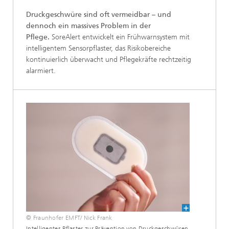
Druckgeschwüre sind oft vermeidbar – und
dennoch ein massives Problem in der
Pflege.
SoreAlert entwickelt ein Frühwarnsystem mit
intelligentem Sensorpflaster, das Risikobereiche
kontinuierlich überwacht und Pflegekräfte rechtzeitig
alarmiert.
© Fraunhofer EMFT/ Nick Frank
Intelligentes Pflaster zur Prävention von Druckgeschwüren