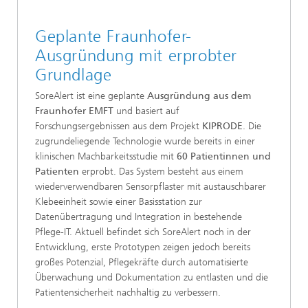
Geplante Fraunhofer-
Ausgründung mit erprobter
Grundlage
SoreAlert ist eine geplante
Ausgründung aus dem
Fraunhofer EMFT
und basiert auf
Forschungsergebnissen aus dem Projekt
KIPRODE
. Die
zugrundeliegende Technologie wurde bereits in einer
klinischen Machbarkeitsstudie mit
60 Patientinnen und
Patienten
erprobt. Das System besteht aus einem
wiederverwendbaren Sensorpflaster mit austauschbarer
Klebeeinheit sowie einer Basisstation zur
Datenübertragung und Integration in bestehende
Pflege-IT. Aktuell befindet sich SoreAlert noch in der
Entwicklung, erste Prototypen zeigen jedoch bereits
großes Potenzial, Pflegekräfte durch automatisierte
Überwachung und Dokumentation zu entlasten und die
Patientensicherheit nachhaltig zu verbessern.