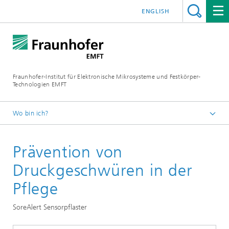
ENGLISH
Fraunhofer-Institut für Elektronische Mikrosysteme und Festkörper-
Technologien EMFT
Wo bin ich?
Fraunhofer EMFT
Prävention von
Projekte
Druckgeschwüren in der
Pflege
SoreAlert Sensorpflaster