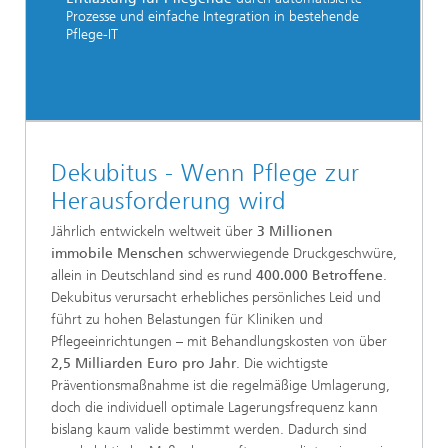
Prozesse und einfache Integration in bestehende
Pflege-IT
Dekubitus - Wenn Pflege zur
Herausforderung wird
Jährlich entwickeln weltweit über
3 Millionen
immobile Menschen
schwerwiegende Druckgeschwüre,
allein in Deutschland sind es rund
400.000 Betroffene
.
Dekubitus verursacht erhebliches persönliches Leid und
führt zu hohen Belastungen für Kliniken und
Pflegeeinrichtungen – mit Behandlungskosten von über
2,5 Milliarden Euro pro Jahr
. Die wichtigste
Präventionsmaßnahme ist die regelmäßige Umlagerung,
doch die individuell optimale Lagerungsfrequenz kann
bislang kaum valide bestimmt werden. Dadurch sind