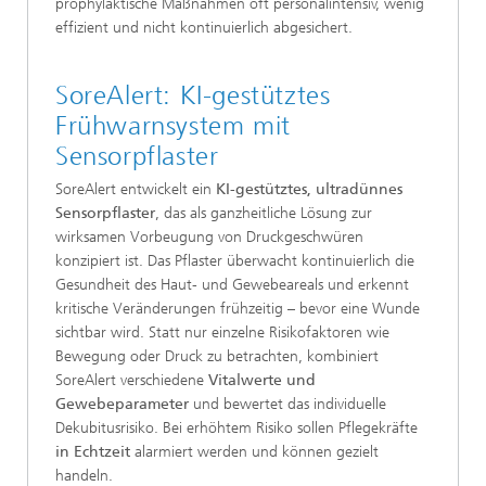
prophylaktische Maßnahmen oft personalintensiv, wenig
effizient und nicht kontinuierlich abgesichert.
SoreAlert: KI-gestütztes
Frühwarnsystem mit
Sensorpflaster
SoreAlert entwickelt ein
KI-gestütztes, ultradünnes
Sensorpflaster
, das als ganzheitliche Lösung zur
wirksamen Vorbeugung von Druckgeschwüren
konzipiert ist. Das Pflaster überwacht kontinuierlich die
Gesundheit des Haut- und Gewebeareals und erkennt
kritische Veränderungen frühzeitig – bevor eine Wunde
sichtbar wird. Statt nur einzelne Risikofaktoren wie
Bewegung oder Druck zu betrachten, kombiniert
SoreAlert verschiedene
Vitalwerte und
Gewebeparameter
und bewertet das individuelle
Dekubitusrisiko. Bei erhöhtem Risiko sollen Pflegekräfte
in Echtzeit
alarmiert werden und können gezielt
handeln.