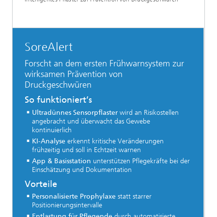
SoreAlert
Forscht an dem ersten Frühwarnsystem zur
wirksamen Prävention von
Druckgeschwüren
So funktioniert’s
Ultradünnes Sensorpflaster
wird an Risikostellen
angebracht und überwacht das Gewebe
kontinuierlich
KI-Analyse
erkennt kritische Veränderungen
frühzeitig und soll in Echtzeit warnen
App & Basisstation
unterstützen Pflegekräfte bei der
Einschätzung und Dokumentation
Vorteile
Personalisierte Prophylaxe
statt starrer
Positionierungsintervalle
Entlastung für Pflegende
durch automatisierte