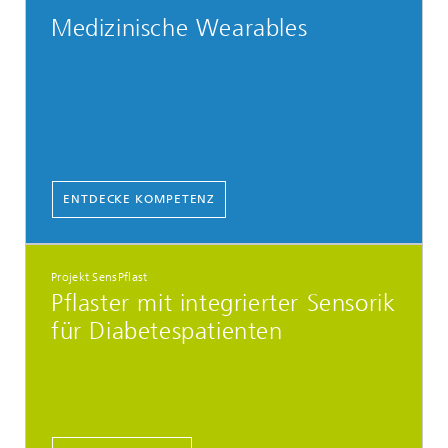
Medizinische Wearables
ENTDECKE KOMPETENZ
Projekt SensPflast
Pflaster mit integrierter Sensorik
für Diabetespatienten